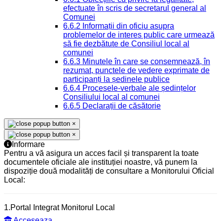
efectuate în scris de secretarul general al
Comunei
6.6.2 Informații din oficiu asupra
problemelor de interes public care urmează
să fie dezbătute de Consiliul local al
comunei
6.6.3 Minutele în care se consemnează, în
rezumat, punctele de vedere exprimate de
participanți la ședinele publice
6.6.4 Procesele-verbale ale ședințelor
Consiliului local al comunei
6.6.5 Declarații de căsătorie
×
×
Informare
Pentru a vă asigura un acces facil și transparent la toate
documentele oficiale ale instituției noastre, vă punem la
dispoziție două modalități de consultare a Monitorului Oficial
Local:
1.Portal Integrat Monitorul Local
Acceseaza