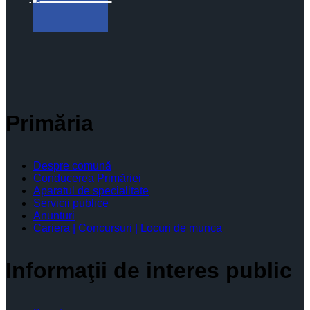
Primăria
Despre comună
Conducerea Primăriei
Aparatul de specialitate
Servicii publice
Anunturi
Cariera | Concursuri | Locuri de munca
Informaţii de interes public