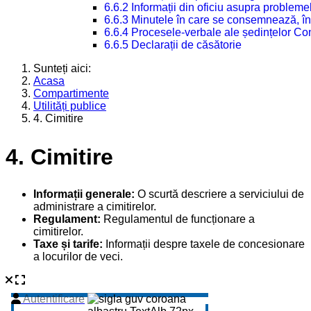
6.6.2 Informații din oficiu asupra problem
6.6.3 Minutele în care se consemnează, în
6.6.4 Procesele-verbale ale ședințelor Con
6.6.5 Declarații de căsătorie
Sunteți aici:
Acasa
Compartimente
Utilități publice
4. Cimitire
4. Cimitire
Informații generale:
O scurtă descriere a serviciului de
administrare a cimitirelor.
Regulament:
Regulamentul de funcționare a
cimitirelor.
Taxe și tarife:
Informații despre taxele de concesionare
a locurilor de veci.