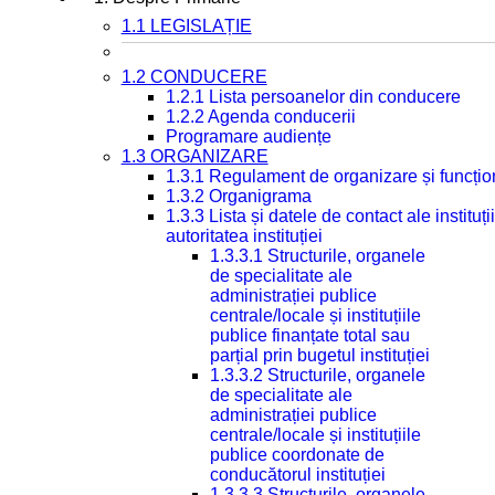
1.1 LEGISLAȚIE
1.2 CONDUCERE
1.2.1 Lista persoanelor din conducere
1.2.2 Agenda conducerii
Programare audiențe
1.3 ORGANIZARE
1.3.1 Regulament de organizare și funcțio
1.3.2 Organigrama
1.3.3 Lista și datele de contact ale instit
autoritatea instituției
1.3.3.1 Structurile, organele
de specialitate ale
administrației publice
centrale/locale și instituțiile
publice finanțate total sau
parțial prin bugetul instituției
1.3.3.2 Structurile, organele
de specialitate ale
administrației publice
centrale/locale și instituțiile
publice coordonate de
conducătorul instituției
1.3.3.3 Structurile, organele