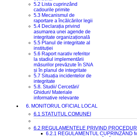
5.2 Lista cuprinzând
cadourile primite
5.3 Mecanismul de
raportare a încălcărilor legii
5.4 Declarația privind
asumarea unei agende de
integritate organizațională
5.5 Planul de integritate al
instituției
5.6 Raport narativ referitor
la stadiul implementării
măsurilor prevăzute în SNA
și în planul de integritate
5.7 Situația incidentelor de
integritate
5.8. Studii/ Cercetări/
Ghiduri/ Materiale
informative relevante
6. MONITORUL OFICIAL LOCAL
6.1 STATUTUL COMUNEI
6.2 REGULAMENTELE PRIVIND PROCEDURI
6.2.1 REGULAMENTUL CUPRINZÂND M