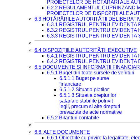
PROIECTELOR DE HOTĂRÂRI ALE AUT
6.2.2 REGULAMENTUL CUPRINZÂND M
PROIECTELOR DE DISPOZIȚII ALE AU
6.3 HOTĂRÂRILE AUTORITĂȚII DELIBERATI
6.3.1 REGISTRUL PENTRU EVIDENȚA
6.3.2 REGISTRUL PENTRU EVIDENȚA
6.3.3 REGISTRUL PENTRU EVIDENȚA 
6.4 DISPOZIȚIILE AUTORITĂȚII EXECUTIVE
6.4.1 REGISTRUL PENTRU EVIDENȚA 
6.4.2 REGISTRUL PENTRU EVIDENȚA 
6.5 DOCUMENTE ȘI INFORMAȚII FINANCIA
6.5.1 Buget din toate sursele de venituri
6.5.1.1 Buget pe surse
financiare
6.5.1.2 Situatia platilor
6.5.1.3 Situatia drepturilor
salariale stabilite potrivit
legii, precum si alte drepturi
prevazute de acte normative
6.5.2 Bilanturi contabile
6.6. ALTE DOCUMENTE
6.6.1 Obiecțiile cu privire la legalitate, e