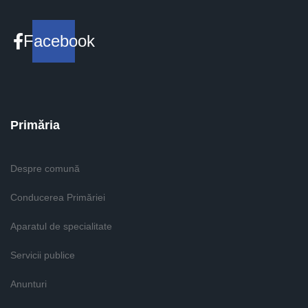
Facebook
Primăria
Despre comună
Conducerea Primăriei
Aparatul de specialitate
Servicii publice
Anunturi