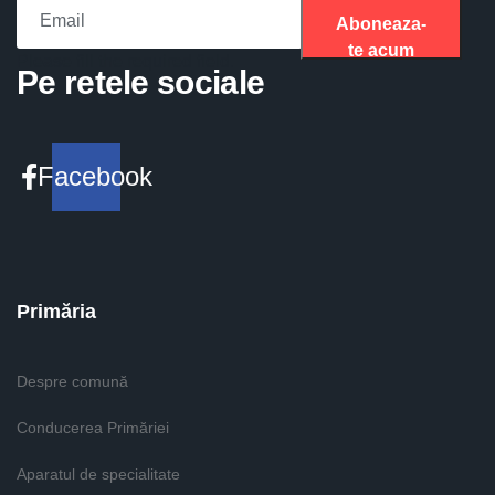
Aboneaza-
te acum
Please fill the required field.
Pe retele sociale
Facebook
Primăria
Despre comună
Conducerea Primăriei
Aparatul de specialitate