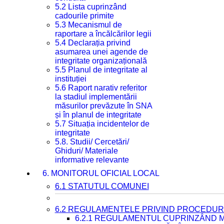
5.2 Lista cuprinzând
cadourile primite
5.3 Mecanismul de
raportare a încălcărilor legii
5.4 Declarația privind
asumarea unei agende de
integritate organizațională
5.5 Planul de integritate al
instituției
5.6 Raport narativ referitor
la stadiul implementării
măsurilor prevăzute în SNA
și în planul de integritate
5.7 Situația incidentelor de
integritate
5.8. Studii/ Cercetări/
Ghiduri/ Materiale
informative relevante
6. MONITORUL OFICIAL LOCAL
6.1 STATUTUL COMUNEI
6.2 REGULAMENTELE PRIVIND PROCEDURI
6.2.1 REGULAMENTUL CUPRINZÂND M