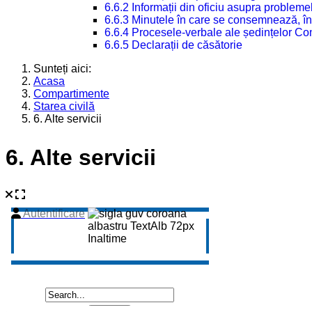
6.6.2 Informații din oficiu asupra problem
6.6.3 Minutele în care se consemnează, în
6.6.4 Procesele-verbale ale ședințelor Con
6.6.5 Declarații de căsătorie
Sunteți aici:
Acasa
Compartimente
Starea civilă
6. Alte servicii
6. Alte servicii