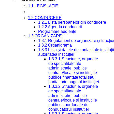
1.1 LEGISLAȚIE
1.2 CONDUCERE
1.2.1 Lista persoanelor din conducere
1.2.2 Agenda conducerii
Programare audiențe
1.3 ORGANIZARE
1.3.1 Regulament de organizare și funcțio
1.3.2 Organigrama
1.3.3 Lista și datele de contact ale instit
autoritatea instituției
1.3.3.1 Structurile, organele
de specialitate ale
administrației publice
centrale/locale și instituțiile
publice finanțate total sau
parțial prin bugetul instituției
1.3.3.2 Structurile, organele
de specialitate ale
administrației publice
centrale/locale și instituțiile
publice coordonate de
conducătorul instituției
1.3.3.3 Structurile, organele