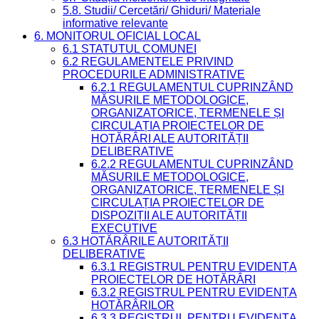
5.8. Studii/ Cercetări/ Ghiduri/ Materiale
informative relevante
6. MONITORUL OFICIAL LOCAL
6.1 STATUTUL COMUNEI
6.2 REGULAMENTELE PRIVIND
PROCEDURILE ADMINISTRATIVE
6.2.1 REGULAMENTUL CUPRINZÂND
MĂSURILE METODOLOGICE,
ORGANIZATORICE, TERMENELE ȘI
CIRCULAȚIA PROIECTELOR DE
HOTĂRÂRI ALE AUTORITĂȚII
DELIBERATIVE
6.2.2 REGULAMENTUL CUPRINZÂND
MĂSURILE METODOLOGICE,
ORGANIZATORICE, TERMENELE ȘI
CIRCULAȚIA PROIECTELOR DE
DISPOZIȚII ALE AUTORITĂȚII
EXECUTIVE
6.3 HOTĂRÂRILE AUTORITĂȚII
DELIBERATIVE
6.3.1 REGISTRUL PENTRU EVIDENȚA
PROIECTELOR DE HOTĂRÂRI
6.3.2 REGISTRUL PENTRU EVIDENȚA
HOTĂRÂRILOR
6.3.3 REGISTRUL PENTRU EVIDENȚA