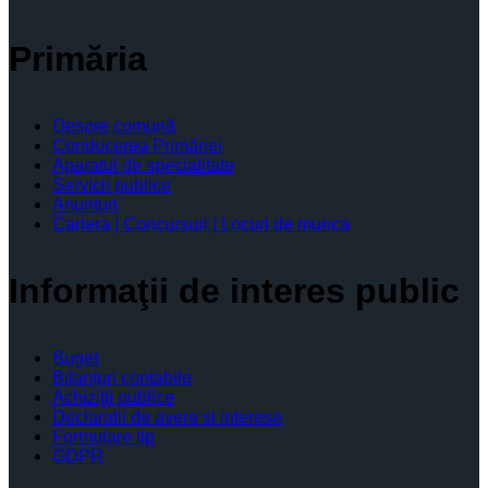
Primăria
Despre comună
Conducerea Primăriei
Aparatul de specialitate
Servicii publice
Anunturi
Cariera | Concursuri | Locuri de munca
Informaţii de interes public
Buget
Bilanţuri contabile
Achiziţii publice
Declaratii de avere si interese
Formulare tip
GDPR