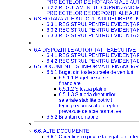
PROIECTELOR DE HOTĂRÂRI ALE AUT
6.2.2 REGULAMENTUL CUPRINZÂND M
PROIECTELOR DE DISPOZIȚII ALE AU
6.3 HOTĂRÂRILE AUTORITĂȚII DELIBERATI
6.3.1 REGISTRUL PENTRU EVIDENȚA
6.3.2 REGISTRUL PENTRU EVIDENȚA
6.3.3 REGISTRUL PENTRU EVIDENȚA 
6.4 DISPOZIȚIILE AUTORITĂȚII EXECUTIVE
6.4.1 REGISTRUL PENTRU EVIDENȚA 
6.4.2 REGISTRUL PENTRU EVIDENȚA 
6.5 DOCUMENTE ȘI INFORMAȚII FINANCIA
6.5.1 Buget din toate sursele de venituri
6.5.1.1 Buget pe surse
financiare
6.5.1.2 Situatia platilor
6.5.1.3 Situatia drepturilor
salariale stabilite potrivit
legii, precum si alte drepturi
prevazute de acte normative
6.5.2 Bilanturi contabile
6.6. ALTE DOCUMENTE
6.6.1 Obiecțiile cu privire la legalitate, e