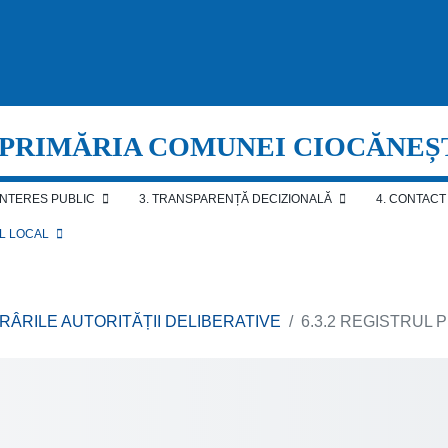
PRIMĂRIA COMUNEI CIOCĂNEȘ
 INTERES PUBLIC
3. TRANSPARENȚĂ DECIZIONALĂ
4. CONTACT
AL LOCAL
ĂRÂRILE AUTORITĂȚII DELIBERATIVE
6.3.2 REGISTRUL