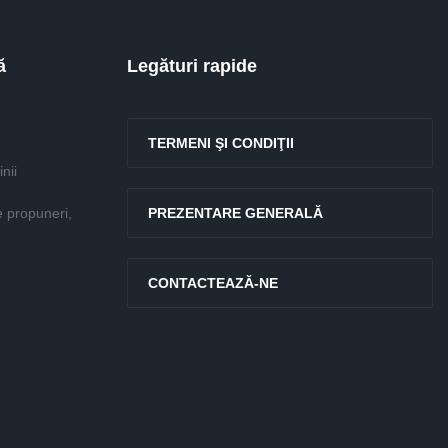
ă
Legături rapide
TERMENI ŞI CONDIŢII
nii
e propuneri,
PREZENTARE GENERALĂ
CONTACTEAZĂ-NE