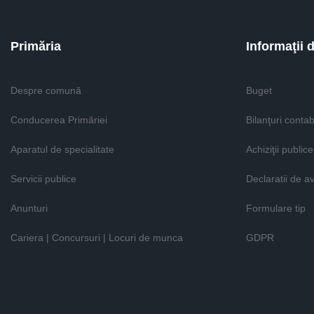
Primăria
Informaţii 
Despre comună
Buget
Conducerea Primăriei
Bilanţuri contab
Aparatul de specialitate
Achiziţii publice
Servicii publice
Declaratii de a
Anunturi
Formulare tip
Cariera | Concursuri | Locuri de munca
GDPR