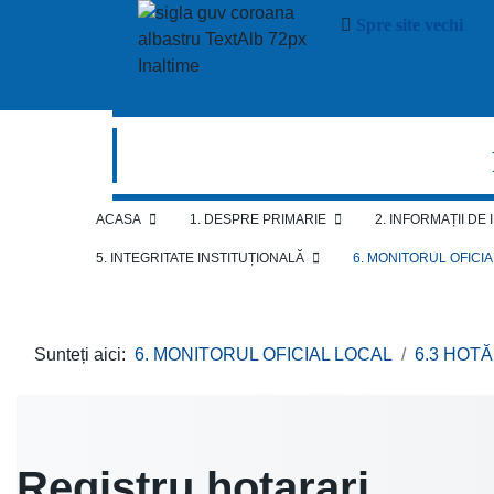
Spre site vechi
ACASA
1. DESPRE PRIMARIE
2. INFORMAȚII DE
5. INTEGRITATE INSTITUȚIONALĂ
6. MONITORUL OFICI
Sunteți aici:
6. MONITORUL OFICIAL LOCAL
6.3 HOT
Registru hotarari