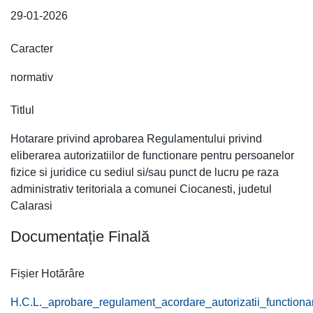
29-01-2026
Caracter
normativ
Titlul
Hotarare privind aprobarea Regulamentului privind
eliberarea autorizatiilor de functionare pentru persoanelor
fizice si juridice cu sediul si/sau punct de lucru pe raza
administrativ teritoriala a comunei Ciocanesti, judetul
Calarasi
Documentație Finală
Fișier Hotărâre
H.C.L._aprobare_regulament_acordare_autorizatii_functiona