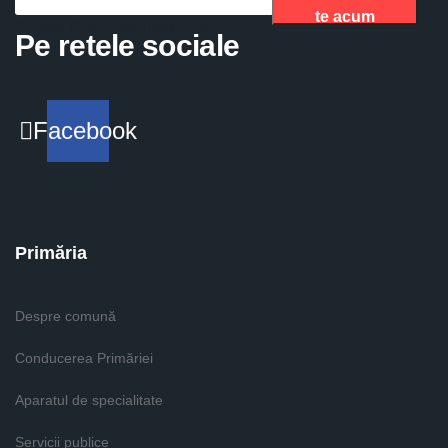
te acum
Please fill the required field.
Pe retele sociale
Facebook
Primăria
Despre comună
Conducerea Primăriei
Aparatul de specialitate
Servicii publice