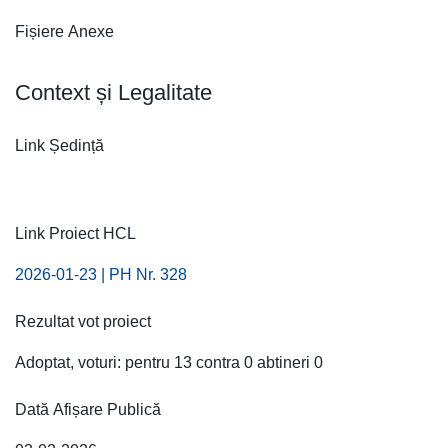
Fișiere Anexe
Context și Legalitate
Link Ședință
Link Proiect HCL
2026-01-23 | PH Nr. 328
Rezultat vot proiect
Adoptat, voturi: pentru 13 contra 0 abtineri 0
Dată Afișare Publică