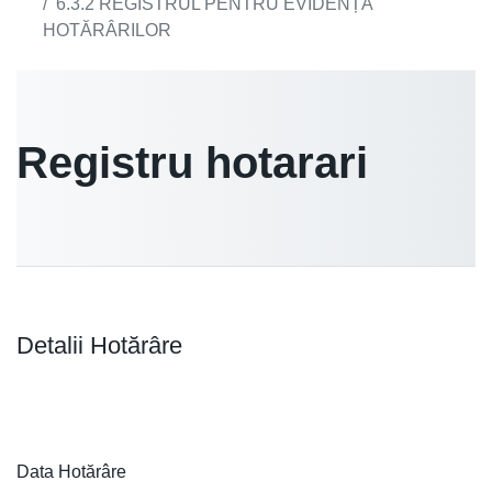
6.3.2 REGISTRUL PENTRU EVIDENȚA
HOTĂRÂRILOR
Registru hotarari
Detalii Hotărâre
Data Hotărâre