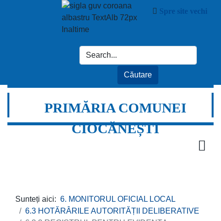
Spre site vechi
PRIMĂRIA COMUNEI
CIOCĂNEȘTI
Sunteți aici:
6. MONITORUL OFICIAL LOCAL
6.3 HOTĂRÂRILE AUTORITĂȚII DELIBERATIVE