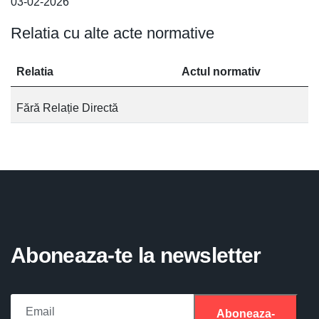
03-02-2026
Relatia cu alte acte normative
Relatia
Actul normativ
Fără Relație Directă
Aboneaza-te la newsletter
Aboneaza-