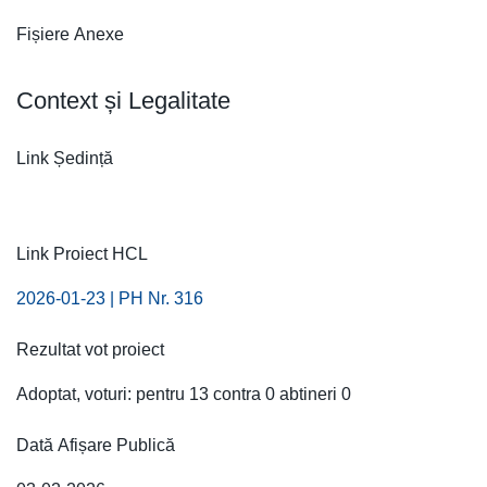
Fișiere Anexe
Context și Legalitate
Link Ședință
Link Proiect HCL
2026-01-23 | PH Nr. 316
Rezultat vot proiect
Adoptat, voturi: pentru 13 contra 0 abtineri 0
Dată Afișare Publică