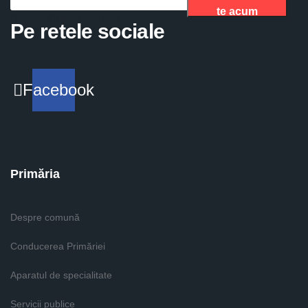
te acum
Please fill the required field.
Pe retele sociale
Facebook
Primăria
Despre comună
Conducerea Primăriei
Aparatul de specialitate
Servicii publice