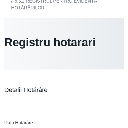
6.3.2 REGISTRUL PENTRU EVIDENȚA
HOTĂRÂRILOR
Registru hotarari
Detalii Hotărâre
Data Hotărâre