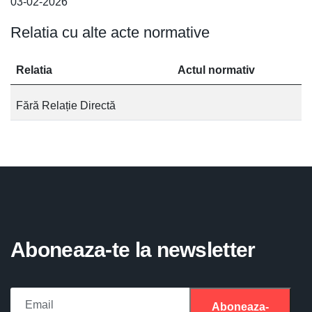
03-02-2026
Relatia cu alte acte normative
Relatia
Actul normativ
Fără Relație Directă
Aboneaza-te la newsletter
Aboneaza-