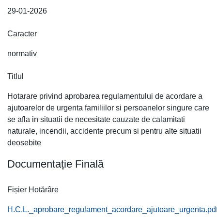
29-01-2026
Caracter
normativ
Titlul
Hotarare privind aprobarea regulamentului de acordare a
ajutoarelor de urgenta familiilor si persoanelor singure care
se afla in situatii de necesitate cauzate de calamitati
naturale, incendii, accidente precum si pentru alte situatii
deosebite
Documentație Finală
Fișier Hotărâre
H.C.L._aprobare_regulament_acordare_ajutoare_urgenta.pd