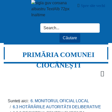
Spre site vechi
PRIMĂRIA COMUNEI
CIOCĂNEȘTI
Sunteți aici:
6. MONITORUL OFICIAL LOCAL
6.3 HOTĂRÂRILE AUTORITĂȚII DELIBERATIVE