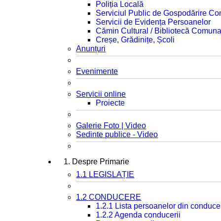
Poliția Locală
Serviciul Public de Gospodărire C
Servicii de Evidența Persoanelor
Cămin Cultural / Bibliotecă Comuna
Creșe, Grădinițe, Școli
Anunțuri
Evenimente
Servicii online
Proiecte
Galerie Foto | Video
Sedinte publice - Video
1. Despre Primarie
1.1 LEGISLAȚIE
1.2 CONDUCERE
1.2.1 Lista persoanelor din conduce
1.2.2 Agenda conducerii