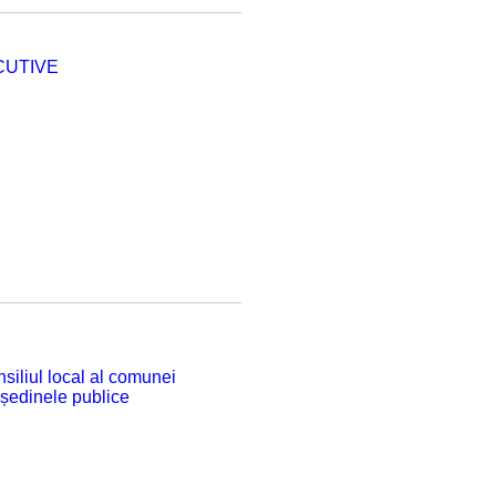
CUTIVE
siliul local al comunei
 ședinele publice