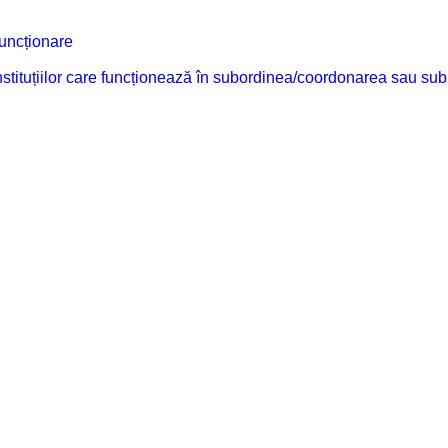
funcționare
 instituțiilor care funcționează în subordinea/coordonarea sau sub