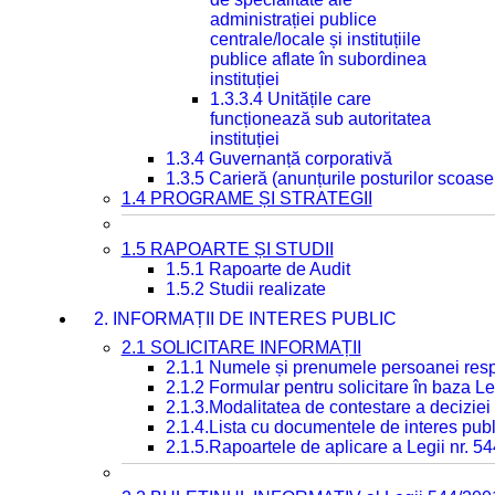
administrației publice
centrale/locale și instituțiile
publice aflate în subordinea
instituției
1.3.3.4 Unitățile care
funcționează sub autoritatea
instituției
1.3.4 Guvernanță corporativă
1.3.5 Carieră (anunțurile posturilor scoase
1.4 PROGRAME ȘI STRATEGII
1.5 RAPOARTE ȘI STUDII
1.5.1 Rapoarte de Audit
1.5.2 Studii realizate
2. INFORMAȚII DE INTERES PUBLIC
2.1 SOLICITARE INFORMAȚII
2.1.1 Numele și prenumele persoanei resp
2.1.2 Formular pentru solicitare în baza Le
2.1.3.Modalitatea de contestare a deciziei 
2.1.4.Lista cu documentele de interes publ
2.1.5.Rapoartele de aplicare a Legii nr. 5