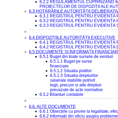
6.2.2 REGULAMENTUL CUPRINZÂND M
PROIECTELOR DE DISPOZIȚII ALE AU
6.3 HOTĂRÂRILE AUTORITĂȚII DELIBERATI
6.3.1 REGISTRUL PENTRU EVIDENȚA
6.3.2 REGISTRUL PENTRU EVIDENȚA
6.3.3 REGISTRUL PENTRU EVIDENȚA 
6.4 DISPOZIȚIILE AUTORITĂȚII EXECUTIVE
6.4.1 REGISTRUL PENTRU EVIDENȚA 
6.4.2 REGISTRUL PENTRU EVIDENȚA 
6.5 DOCUMENTE ȘI INFORMAȚII FINANCIA
6.5.1 Buget din toate sursele de venituri
6.5.1.1 Buget pe surse
financiare
6.5.1.2 Situatia platilor
6.5.1.3 Situatia drepturilor
salariale stabilite potrivit
legii, precum si alte drepturi
prevazute de acte normative
6.5.2 Bilanturi contabile
6.6. ALTE DOCUMENTE
6.6.1 Obiecțiile cu privire la legalitate, e
6.6.2 Informații din oficiu asupra problem