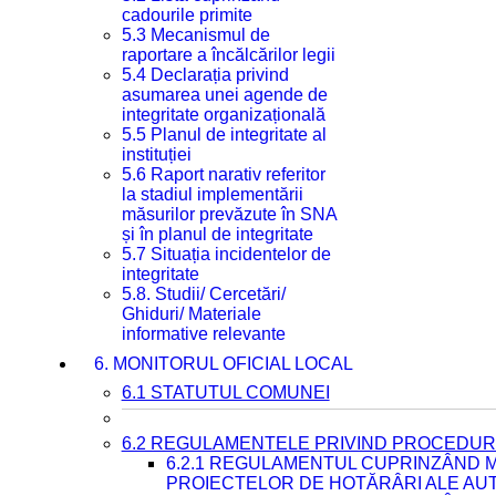
cadourile primite
5.3 Mecanismul de
raportare a încălcărilor legii
5.4 Declarația privind
asumarea unei agende de
integritate organizațională
5.5 Planul de integritate al
instituției
5.6 Raport narativ referitor
la stadiul implementării
măsurilor prevăzute în SNA
și în planul de integritate
5.7 Situația incidentelor de
integritate
5.8. Studii/ Cercetări/
Ghiduri/ Materiale
informative relevante
6. MONITORUL OFICIAL LOCAL
6.1 STATUTUL COMUNEI
6.2 REGULAMENTELE PRIVIND PROCEDURI
6.2.1 REGULAMENTUL CUPRINZÂND M
PROIECTELOR DE HOTĂRÂRI ALE AUT