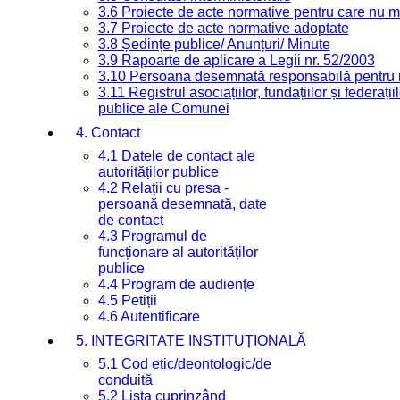
3.6 Proiecte de acte normative pentru care nu ma
3.7 Proiecte de acte normative adoptate
3.8 Ședințe publice/ Anunțuri/ Minute
3.9 Rapoarte de aplicare a Legii nr. 52/2003
3.10 Persoana desemnată responsabilă pentru re
3.11 Registrul asociațiilor, fundațiilor și federații
publice ale Comunei
4. Contact
4.1 Datele de contact ale
autorităților publice
4.2 Relații cu presa -
persoană desemnată, date
de contact
4.3 Programul de
funcționare al autorităților
publice
4.4 Program de audiențe
4.5 Petiții
4.6 Autentificare
5. INTEGRITATE INSTITUȚIONALĂ
5.1 Cod etic/deontologic/de
conduită
5.2 Lista cuprinzând