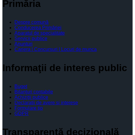
Primăria
Despre comună
Conducerea Primăriei
Aparatul de specialitate
Servicii publice
Anunturi
Cariera | Concursuri | Locuri de munca
Informaţii de interes public
Buget
Bilanţuri contabile
Achiziţii publice
Declaratii de avere si interese
Formulare tip
GDPR
Transparenţă decizională