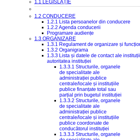
1.1 LEGISLAȚIE
1.2 CONDUCERE
1.2.1 Lista persoanelor din conducere
1.2.2 Agenda conducerii
Programare audiențe
1.3 ORGANIZARE
1.3.1 Regulament de organizare și funcțio
1.3.2 Organigrama
1.3.3 Lista și datele de contact ale instit
autoritatea instituției
1.3.3.1 Structurile, organele
de specialitate ale
administrației publice
centrale/locale și instituțiile
publice finanțate total sau
parțial prin bugetul instituției
1.3.3.2 Structurile, organele
de specialitate ale
administrației publice
centrale/locale și instituțiile
publice coordonate de
conducătorul instituției
1.3.3.3 Structurile, organele
de specialitate ale