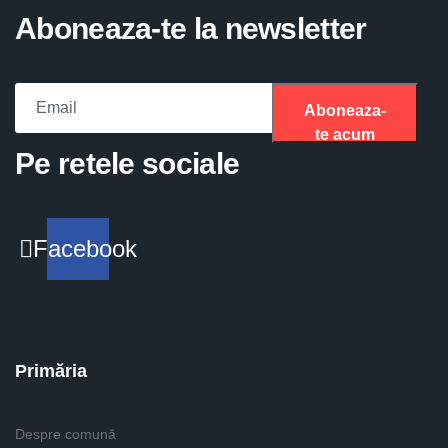
Aboneaza-te la newsletter
Aboneaza-
te acum
Please fill the required field.
Pe retele sociale
Facebook
Primăria
Despre comună