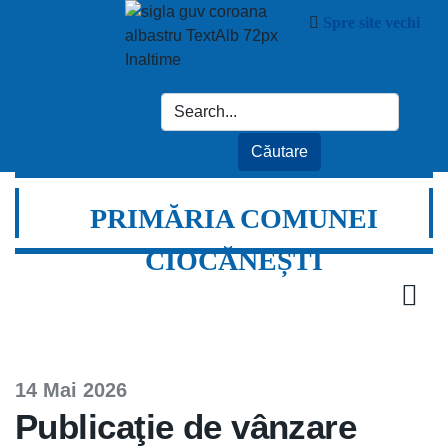
Spre site vechi
PRIMĂRIA COMUNEI
CIOCĂNEȘTI
14 Mai 2026
Publicaţie de vânzare